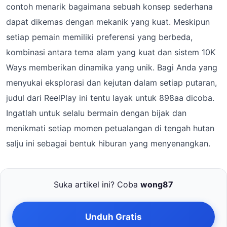
contoh menarik bagaimana sebuah konsep sederhana
dapat dikemas dengan mekanik yang kuat. Meskipun
setiap pemain memiliki preferensi yang berbeda,
kombinasi antara tema alam yang kuat dan sistem 10K
Ways memberikan dinamika yang unik. Bagi Anda yang
menyukai eksplorasi dan kejutan dalam setiap putaran,
judul dari ReelPlay ini tentu layak untuk 898aa dicoba.
Ingatlah untuk selalu bermain dengan bijak dan
menikmati setiap momen petualangan di tengah hutan
salju ini sebagai bentuk hiburan yang menyenangkan.
Suka artikel ini? Coba
wong87
Unduh Gratis