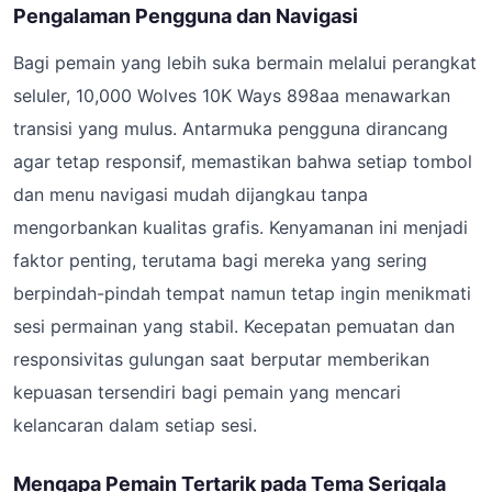
Pengalaman Pengguna dan Navigasi
Bagi pemain yang lebih suka bermain melalui perangkat
seluler, 10,000 Wolves 10K Ways 898aa menawarkan
transisi yang mulus. Antarmuka pengguna dirancang
agar tetap responsif, memastikan bahwa setiap tombol
dan menu navigasi mudah dijangkau tanpa
mengorbankan kualitas grafis. Kenyamanan ini menjadi
faktor penting, terutama bagi mereka yang sering
berpindah-pindah tempat namun tetap ingin menikmati
sesi permainan yang stabil. Kecepatan pemuatan dan
responsivitas gulungan saat berputar memberikan
kepuasan tersendiri bagi pemain yang mencari
kelancaran dalam setiap sesi.
Mengapa Pemain Tertarik pada Tema Serigala