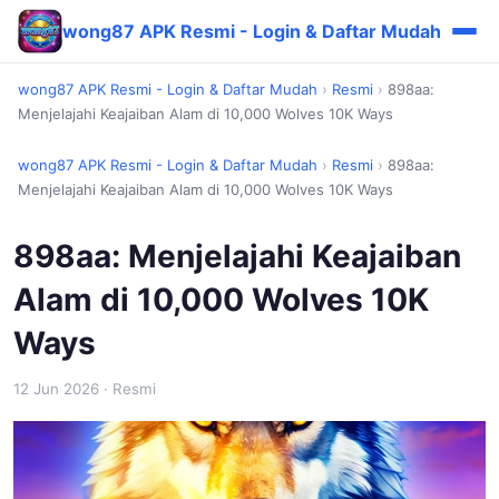
wong87 APK Resmi - Login & Daftar Mudah
wong87 APK Resmi - Login & Daftar Mudah
›
Resmi
›
898aa:
Menjelajahi Keajaiban Alam di 10,000 Wolves 10K Ways
wong87 APK Resmi - Login & Daftar Mudah
›
Resmi
›
898aa:
Menjelajahi Keajaiban Alam di 10,000 Wolves 10K Ways
898aa: Menjelajahi Keajaiban
Alam di 10,000 Wolves 10K
Ways
12 Jun 2026
· Resmi